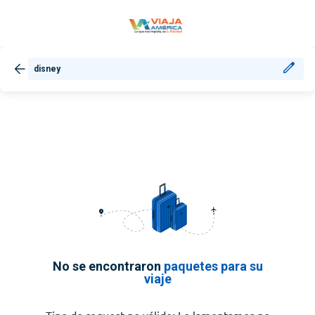
disney
No se encontraron
paquetes para su
viaje
Tipo de request no válido: Lo lamentamos no