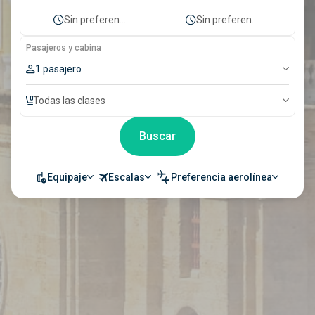
Sin preferencia
Sin preferencia
Pasajeros y cabina
1 pasajero
Todas las clases
Buscar
Equipaje
Escalas
Preferencia aerolínea