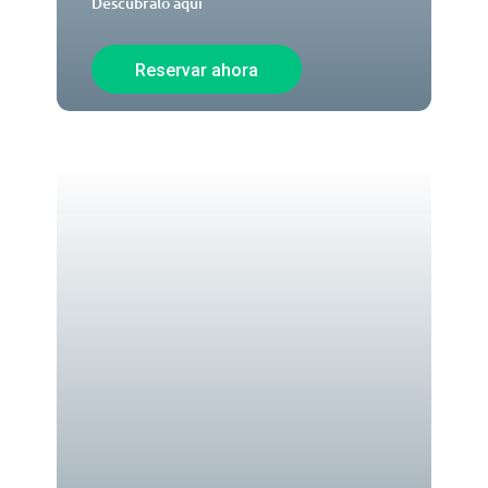
Descúbralo aquí
Reservar ahora