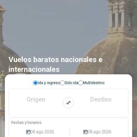
Vuelos baratos nacionales e
internacionales
Ida y regreso
Solo ida
Multidestino
Origen
Destino
Fechas y horarios